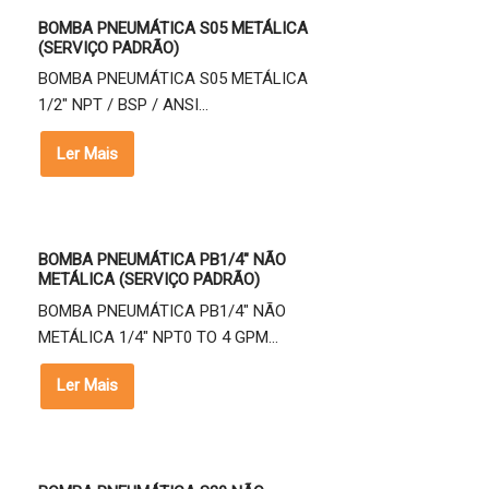
BOMBA PNEUMÁTICA S05 METÁLICA
(SERVIÇO PADRÃO)
BOMBA PNEUMÁTICA S05 METÁLICA
1/2" NPT / BSP / ANSI...
Ler Mais
BOMBA PNEUMÁTICA PB1/4" NÃO
METÁLICA (SERVIÇO PADRÃO)
BOMBA PNEUMÁTICA PB1/4" NÃO
METÁLICA 1/4" NPT0 TO 4 GPM...
Ler Mais