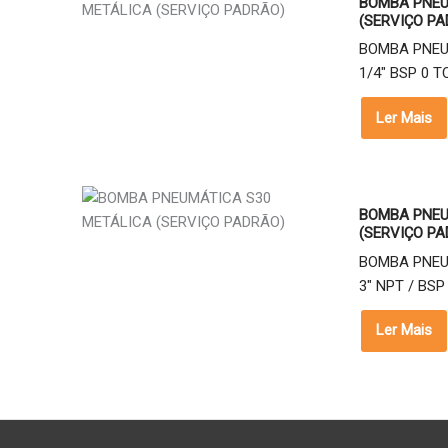
BOMBA PNEU
(SERVIÇO PA
BOMBA PNEU
1/4" BSP 0 TO
Ler Mais
BOMBA PNEU
(SERVIÇO PA
BOMBA PNEU
3" NPT / BSP 
Ler Mais