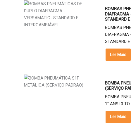
BOMBAS PNE
DIAFRAGMA 
STANDARD E
BOMBAS PNE
DIAFRAGMA 
STANDARD E 
Ler Mais
BOMBA PNEU
(SERVIÇO PA
BOMBA PNEU
1" ANSI 0 TO 
Ler Mais