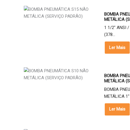
BOMBA PNEU
METÁLICA (S
1 1/2" ANSI 
(378...
Ler Mais
BOMBA PNEU
METÁLICA (S
BOMBA PNEU
METÁLICA 1" 
Ler Mais