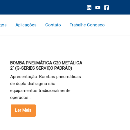
ogos
Aplicações
Contato
Trabalhe Conosco
BOMBA PNEUMÁTICA G20 METÁLICA
2" (G-SERIES SERVIÇO PADRÃO)
Apresentação: Bombas pneumáticas
de duplo diafragma são
equipamentos tradicionalmente
operados...
Ler Mais