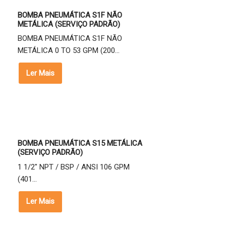
BOMBA PNEUMÁTICA S1F NÃO
METÁLICA (SERVIÇO PADRÃO)
BOMBA PNEUMÁTICA S1F NÃO
METÁLICA 0 TO 53 GPM (200...
Ler Mais
BOMBA PNEUMÁTICA S15 METÁLICA
(SERVIÇO PADRÃO)
1 1/2" NPT / BSP / ANSI 106 GPM
(401...
Ler Mais