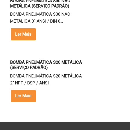
BOMBA PNEUMÁTICA S30 NÃO
METÁLICA (SERVIÇO PADRÃO)
BOMBA PNEUMÁTICA S30 NÃO
METÁLICA 3" ANSI / DIN 0...
Ler Mais
BOMBA PNEUMÁTICA S20 METÁLICA
(SERVIÇO PADRÃO)
BOMBA PNEUMÁTICA S20 METÁLICA
2" NPT / BSP / ANSI...
Ler Mais