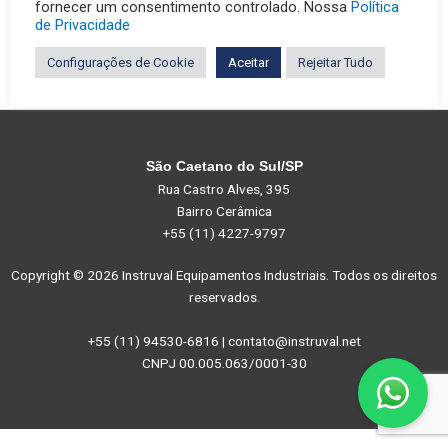
fornecer um consentimento controlado. Nossa
Política
de Privacidade
Configurações de Cookie
Aceitar
Rejeitar Tudo
São Caetano do Sul/SP
Rua Castro Alves, 395
Bairro Cerâmica
+55 (11) 4227-9797
Copyright © 2026 Instruval Equipamentos Industriais. Todos os direitos
reservados.
+55 (11) 94530-6816 | contato@instruval.net
CNPJ 00.005.063/0001-30