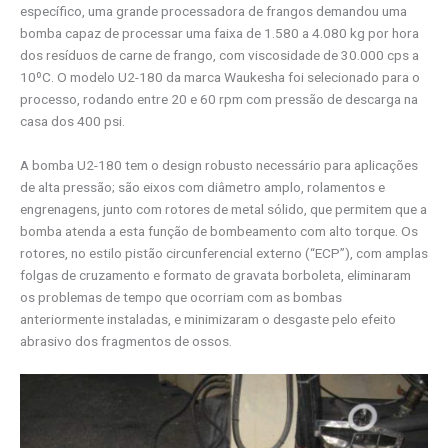
específico, uma grande processadora de frangos demandou uma
bomba capaz de processar uma faixa de 1.580 a 4.080 kg por hora
dos resíduos de carne de frango, com viscosidade de 30.000 cps a
10ºC. O modelo U2-180 da marca Waukesha foi selecionado para o
processo, rodando entre 20 e 60 rpm com pressão de descarga na
casa dos 400 psi.
A bomba U2-180 tem o design robusto necessário para aplicações
de alta pressão; são eixos com diâmetro amplo, rolamentos e
engrenagens, junto com rotores de metal sólido, que permitem que a
bomba atenda a esta função de bombeamento com alto torque. Os
rotores, no estilo pistão circunferencial externo (“ECP”), com amplas
folgas de cruzamento e formato de gravata borboleta, eliminaram
os problemas de tempo que ocorriam com as bombas
anteriormente instaladas, e minimizaram o desgaste pelo efeito
abrasivo dos fragmentos de ossos.