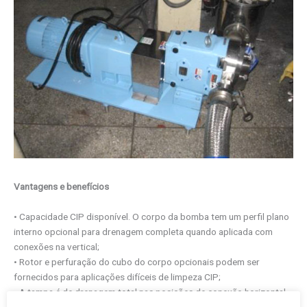
Vantagens e benefícios
• Capacidade CIP disponível. O corpo da bomba tem um perfil plano
interno opcional para drenagem completa quando aplicada com
conexões na vertical;
• Rotor e perfuração do cubo do corpo opcionais podem ser
fornecidos para aplicações difíceis de limpeza CIP;
• A tampa é de drenagem total nas posições de conexão horizontal