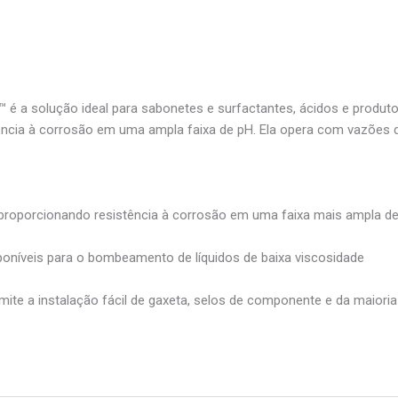
é a solução ideal para sabonetes e surfactantes, ácidos e produtos
tência à corrosão em uma ampla faixa de pH. Ela opera com vazões 
 proporcionando resistência à corrosão em uma faixa mais ampla d
sponíveis para o bombeamento de líquidos de baixa viscosidade
ite a instalação fácil de gaxeta, selos de componente e da maiori