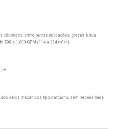
 cáusticos, entre outras aplicações, graças à sua
de 500 a 1.600 GPM (114 a 364 m³/h).
e pH
a dos selos mecânicos tipo cartucho, sem necessidade