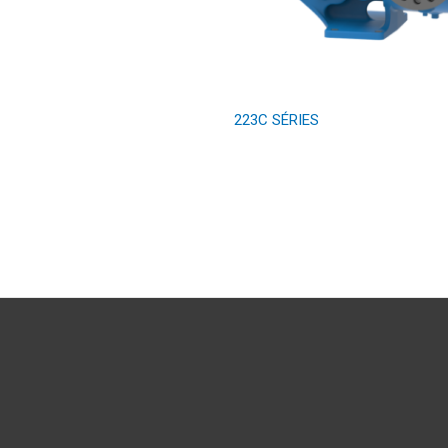
223C SÉRIES