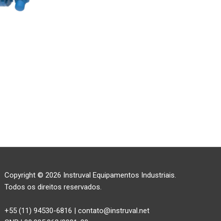
Copyright © 2026 Instruval Equipamentos Industriais.
Todos os direitos reservados.
+55 (11) 94530-6816 | contato@instruval.net