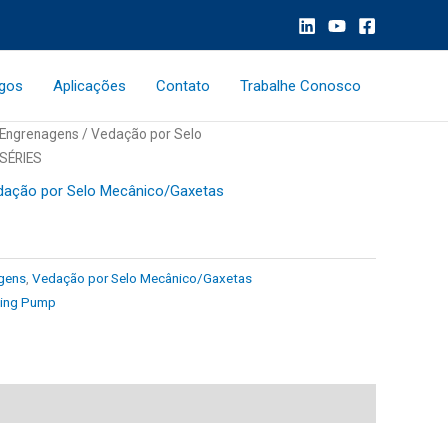
ogos
Aplicações
Contato
Trabalhe Conosco
Engrenagens
/
Vedação por Selo
SÉRIES
dação por Selo Mecânico/Gaxetas
gens
,
Vedação por Selo Mecânico/Gaxetas
king Pump