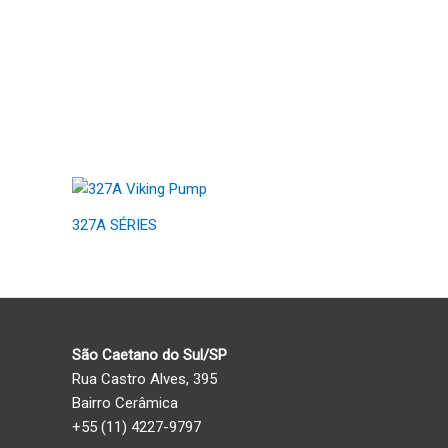
327A SÉRIES
São Caetano do Sul/SP
Rua Castro Alves, 395
Bairro Cerâmica
+55 (11) 4227-9797