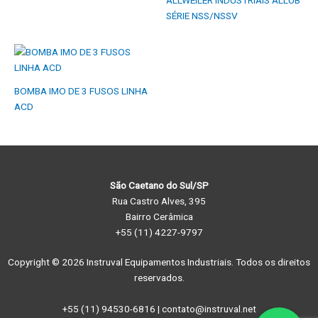
SÉRIE NSS/NSSV
BOMBA IMO DE 3 FUSOS LINHA
ACD
São Caetano do Sul/SP
Rua Castro Alves, 395
Bairro Cerâmica
+55 (11) 4227-9797
Copyright © 2026 Instruval Equipamentos Industriais. Todos os direitos
reservados.
+55 (11) 94530-6816 | contato@instruval.net