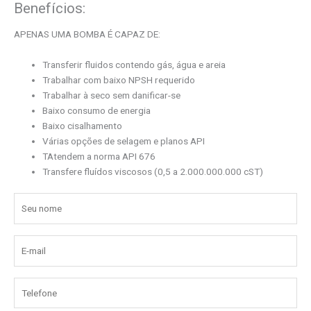
Benefícios:
APENAS UMA BOMBA É CAPAZ DE:
Transferir fluidos contendo gás, água e areia
Trabalhar com baixo NPSH requerido
Trabalhar à seco sem danificar-se
Baixo consumo de energia
Baixo cisalhamento
Várias opções de selagem e planos API
TAtendem a norma API 676
Transfere fluídos viscosos (0,5 a 2.000.000.000 cST)