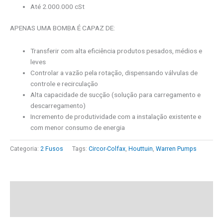
Até 2.000.000 cSt
APENAS UMA BOMBA É CAPAZ DE:
Transferir com alta eficiência produtos pesados, médios e
leves
Controlar a vazão pela rotação, dispensando válvulas de
controle e recirculação
Alta capacidade de sucção (solução para carregamento e
descarregamento)
Incremento de produtividade com a instalação existente e
com menor consumo de energia
Categoria:
2 Fusos
Tags:
Circor-Colfax
,
Houttuin
,
Warren Pumps
Descrição
Informação adicional