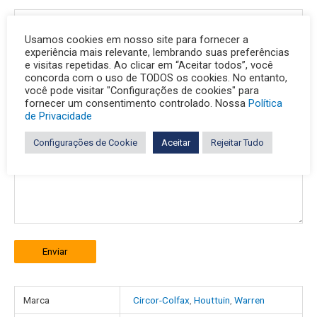
Usamos cookies em nosso site para fornecer a
experiência mais relevante, lembrando suas preferências
e visitas repetidas. Ao clicar em “Aceitar todos”, você
concorda com o uso de TODOS os cookies. No entanto,
você pode visitar "Configurações de cookies" para
fornecer um consentimento controlado. Nossa
Política
de Privacidade
Configurações de Cookie
Aceitar
Rejeitar Tudo
Enviar
Marca
Circor-Colfax
,
Houttuin
,
Warren