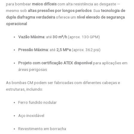
para bombear
meios difíceis
com alta resistência ao desgaste —
mesmo sob
altas pressões por longos períodos
. Sua
tecnologia de
dupla diafragma verdadeira
oferece um
nível elevado de segurança
operacional
Vazão Máxima:
até
30 m³/h
(aprox. 130 GPM)
Pressão Máxima:
até
2,5 MPa
(aprox. 362 psi)
Projeto com certificação ATEX disponível
para aplicações em
áreas perigosas
As bombas CM podem ser fabricadas com diferentes cabeças e
estruturas, incluindo:
Ferro fundido nodular
Aço inoxidável
Revestimento em borracha