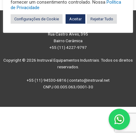
fornecer um consentimento controlado. Nossa
Política
de Privacidade
Configurações de Cookie
Aceitar
Rejeitar Tudo
São Caetano do Sul/SP
Rua Castro Alves, 395
Bairro Cerâmica
+55 (11) 4227-9797
Copyright © 2026 Instruval Equipamentos Industriais. Todos os direitos
reservados.
+55 (11) 94530-6816 | contato@instruval.net
CNPJ 00.005.063/0001-30