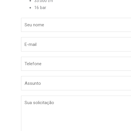
33.000 l/h
16 bar