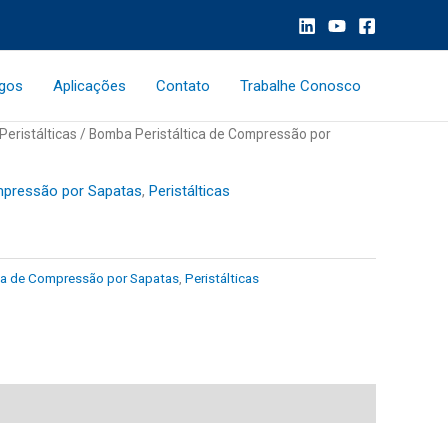
ogos
Aplicações
Contato
Trabalhe Conosco
Peristálticas
/
Bomba Peristáltica de Compressão por
mpressão por Sapatas
,
Peristálticas
ca de Compressão por Sapatas
,
Peristálticas