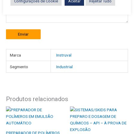
Configurações de Cookie
Aceitar
Rejeitar Tudo
Enviar
Marca
Instruval
Segmento
Industrial
Produtos relacionados
PREPARADOR DE POLÍMEROS