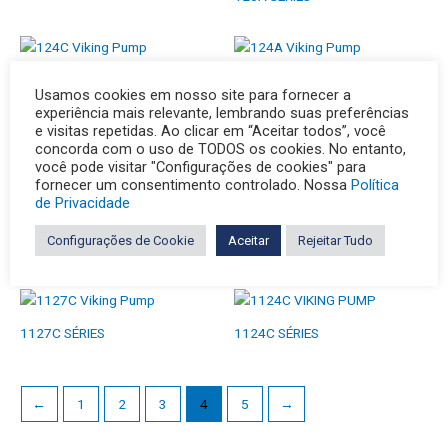
124C SÉRIES
124A SÉRIES
Usamos cookies em nosso site para fornecer a
experiência mais relevante, lembrando suas preferências
e visitas repetidas. Ao clicar em “Aceitar todos”, você
concorda com o uso de TODOS os cookies. No entanto,
123C SÉRIES
1227C SÉRIES
você pode visitar "Configurações de cookies" para
fornecer um consentimento controlado. Nossa
Política
de Privacidade
Configurações de Cookie
Aceitar
Rejeitar Tudo
1224C SÉRIES
1224A SÉRIES
1127C SÉRIES
1124C SÉRIES
←
1
2
3
4
5
→