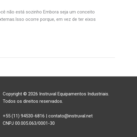
ocê não está sozinho Embora seja um conceito
ternas.Isso ocorre porque, em vez de ter eixos
Copyright © 2026 Instruval Equipamentos Industriais.
Todos os direitos reservados.
+55 (11) 94530-6816 | contato@instruval.net
CNPJ 00.005.063/0001-30