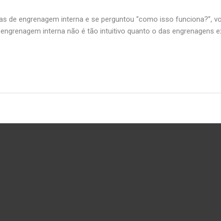
s de engrenagem interna e se perguntou “como isso funciona?”, v
ngrenagem interna não é tão intuitivo quanto o das engrenagens ex