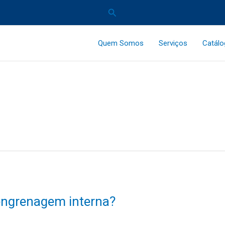
Pesquisar
Quem Somos
Serviços
Catál
ngrenagem interna?