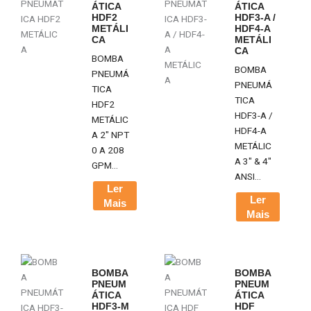
ÁTICA
ÁTICA
HDF2
HDF3-A /
METÁLI
HDF4-A
CA
METÁLI
CA
BOMBA
BOMBA
PNEUMÁ
PNEUMÁ
TICA
TICA
HDF2
HDF3-A /
METÁLIC
HDF4-A
A 2" NPT
METÁLIC
0 A 208
A 3" & 4"
GPM...
ANSI...
Ler
Ler
Mais
Mais
BOMBA
BOMBA
PNEUM
PNEUM
ÁTICA
ÁTICA
HDF3-M
HDF