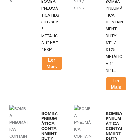
BOMBA
BOMBA
PNEUMÁ
PNEUMÁ
TICA HDB
TICA
SB1/SB2
CONTAIN
5
MENT
METÁLIC
DUTY
A 1" NPT
ST1 /
/ BSP -...
ST25
METÁLIC
Ler
A 1"
Mais
NPT...
Ler
Mais
BOMBA
BOMBA
PNEUM
PNEUM
ÁTICA
ÁTICA
CONTAI
CONTAI
NMENT
NMENT
DUTY
DUTY