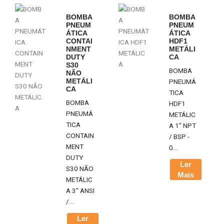
BOMBA
BOMBA
PNEUM
PNEUM
ÁTICA
ÁTICA
CONTAI
HDF1
NMENT
METÁLI
DUTY
CA
S30
BOMBA
NÃO
PNEUMÁ
METÁLI
CA
TICA
BOMBA
HDF1
PNEUMÁ
METÁLIC
TICA
A 1" NPT
CONTAIN
/ BSP -
MENT
0...
DUTY
Ler
S30 NÃO
Mais
METÁLIC
A 3" ANSI
/...
Ler