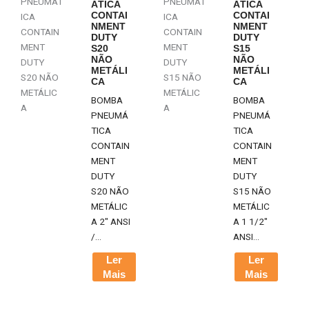
ÁTICA
ÁTICA
CONTAI
CONTAI
NMENT
NMENT
DUTY
DUTY
S20
S15
NÃO
NÃO
METÁLI
METÁLI
CA
CA
BOMBA
BOMBA
PNEUMÁ
PNEUMÁ
TICA
TICA
CONTAIN
CONTAIN
MENT
MENT
DUTY
DUTY
S20 NÃO
S15 NÃO
METÁLIC
METÁLIC
A 2" ANSI
A 1 1/2"
/...
ANSI...
Ler
Ler
Mais
Mais