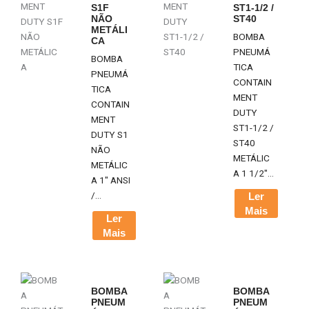
S1F
ST1-1/2 /
NÃO
ST40
METÁLI
BOMBA
CA
PNEUMÁ
BOMBA
TICA
PNEUMÁ
CONTAIN
TICA
MENT
CONTAIN
DUTY
MENT
ST1-1/2 /
DUTY S1
ST40
NÃO
METÁLIC
METÁLIC
A 1 1/2"...
A 1" ANSI
/...
Ler
Mais
Ler
Mais
BOMBA
BOMBA
PNEUM
PNEUM