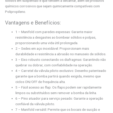
sólidos em suspensão e que tendem a decantar, além de produtos
químicos corrosivos que sejam quimicamente compatíveis com
Polipropileno.
Vantagens e Benefícios:
1 – Manifold com paredes espessas: Garante maior
resistência a desgastes ao bombear sólidos e polpas,
proporcionando uma vida útil prolongada.
2 – Sedes em aço inoxidável: Proporcionam mais
durabilidade e resistência a abrasão no manuseio de sólidos.
3 – Eixo robusto conectando os diafragmas: Garantindo não
quebrar ou dobrar, com confiabilidade na operação.
4 – Carretel da válvula piloto exclusivo: Desenho patenteado
garante que a bomba partirá quando exigida, mesmo que
ciclos ON/OFF de frequência alta.
5 – Fácil acesso ao flap: Os flaps podem ser rapidamente
limpos ou substituídos sem remover a bomba da linha.
6 – Pino atuador para serviço pesado: Garante a operação
confiável da válvula piloto.
7 – Manifold versátil: Permite que os bocais de sucção e