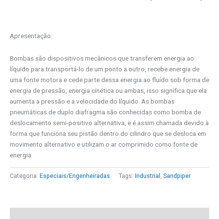
Apresentação:
Bombas são dispositivos mecânicos que transferem energia ao
líquido para transportá-lo de um ponto a outro, recebe energia de
uma fonte motora e cede parte dessa energia ao fluído sob forma de
energia de pressão, energia cinética ou ambas, isso significa que ela
aumenta a pressão e a velocidade do líquido. As bombas
pneumáticas de duplo diafragma são conhecidas como bomba de
deslocamento semi-positivo alternativa, e é assim chamada devido à
forma que funciona seu pistão dentro do cilindro que se desloca em
movimento alternativo e utilizam o ar comprimido como fonte de
energia
Categoria:
Especiais/Engenheiradas
Tags:
Industrial
,
Sandpiper
Descrição