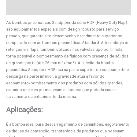
Informação adicional
As bombas pneumáticas Sandpiper da série HDF (Heavy Duty Flap)
são equipamentos especiais com design robusto para serviço
pesado, que garante alto desempenho e rendimento superior se
comparado com as bombas pneumáticas Standard. A tecnologia de
retenção via flaps, também utilizada nas válvulas tipo portinhola,
torna possível o bombeamento de fluídos com presença de sólidos
de grande porte (até 75 mm máximo*). A sucção da bomba
pneumática Sandpiper HDF fica na parte superior do equipamento e
descarga na parte inferior, a gravidade atua a favor do
escoamento/bombeamento dos produtos com sólidos grandes,
evitando que eles permaneçam na bomba que poderia causar
travamento ou entupimento da mesma.
Aplicações:
É a bomba ideal para descarregamento de caminhões, esgotamento
de diques de contenção, transferência de produtos que possuam