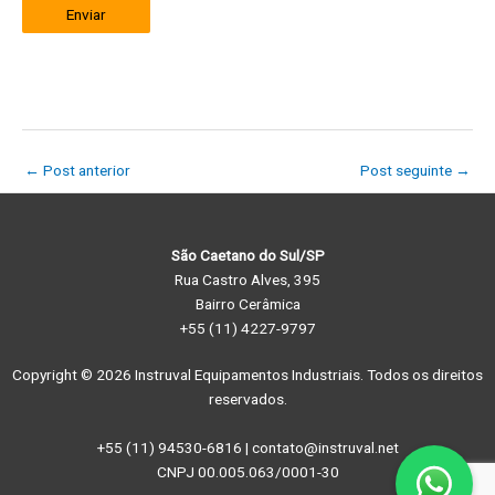
Enviar
←
Post anterior
Post seguinte
→
São Caetano do Sul/SP
Rua Castro Alves, 395
Bairro Cerâmica
+55 (11) 4227-9797
Copyright © 2026 Instruval Equipamentos Industriais. Todos os direitos
reservados.
+55 (11) 94530-6816 | contato@instruval.net
CNPJ 00.005.063/0001-30