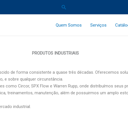
Pesquisar
Quem Somos
Serviços
Catál
PRODUTOS INDUSTRIAIS
crescido de forma consistente a quase três décadas. Oferecemos 
o, e sobre qualquer circunstância.
tes como Circor, SPX Flow e Warren Rupp, onde distribuímos seus 
técnica, treinamentos, manutenção, além de possuirmos um amplo es
rcado industrial.