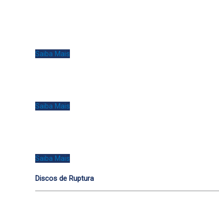
Saiba Mais
Saiba Mais
Saiba Mais
Discos de Ruptura