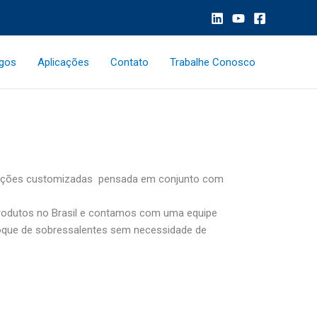
ogos
Aplicações
Contato
Trabalhe Conosco
soluções customizadas pensada em conjunto com
produtos no Brasil e contamos com uma equipe
toque de sobressalentes sem necessidade de