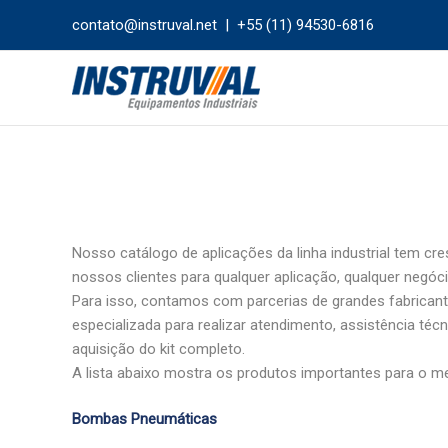
Ir
contato@instruval.net | +55 (11) 94530-6816
para
o
conteúdo
Nosso catálogo de aplicações da linha industrial tem 
nossos clientes para qualquer aplicação, qualquer negóci
Para isso, contamos com parcerias de grandes fabrican
especializada para realizar atendimento, assistência 
aquisição do kit completo.
A lista abaixo mostra os produtos importantes para o me
Bombas Pneumáticas