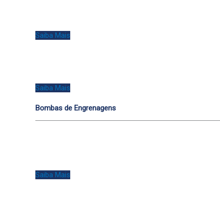
Saiba Mais
Saiba Mais
Bombas de Engrenagens
Saiba Mais