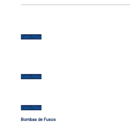
Saiba Mais
Saiba Mais
Saiba Mais
Bombas de Fusos