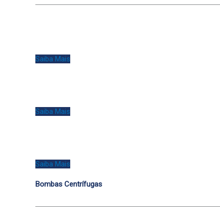
Saiba Mais
Saiba Mais
Saiba Mais
Bombas Centrífugas