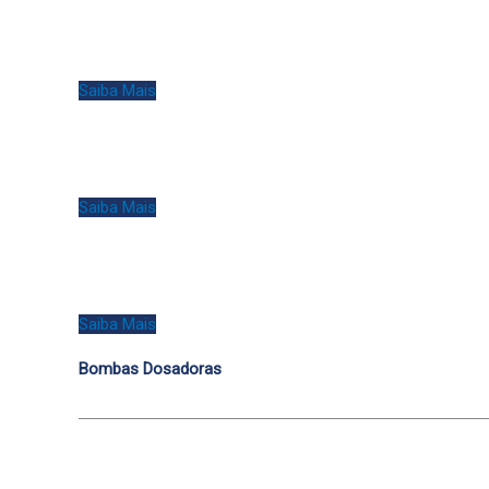
Saiba Mais
Saiba Mais
Saiba Mais
Bombas Dosadoras