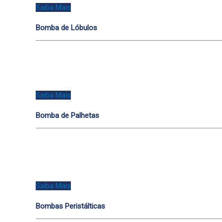
Saiba Mais
Bomba de Lóbulos
Saiba Mais
Bomba de Palhetas
Saiba Mais
Bombas Peristálticas