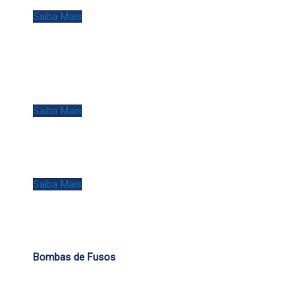
Saiba Mais
Saiba Mais
Saiba Mais
Bombas de Fusos