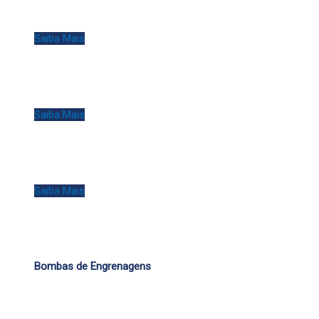
Saiba Mais
Saiba Mais
Saiba Mais
Bombas de Engrenagens