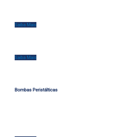
Saiba Mais
Saiba Mais
Bombas Peristálticas