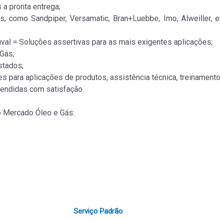
a pronta entrega;
as, como Sandpiper, Versamatic, Bran+Luebbe, Imo, Alweiller, 
al = Soluções assertivas para as mais exigentes aplicações;
Gás;
stados;
s para aplicações de produtos, assistência técnica, treinamento
endidas com satisfação.
no Mercado Óleo e Gás:
Serviço Padrão