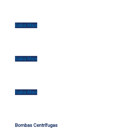
Saiba Mais
Saiba Mais
Saiba Mais
Bombas Centrífugas