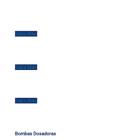
Saiba Mais
Saiba Mais
Saiba Mais
Bombas Dosadoras