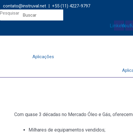
contato@instruval.net | +55 (11) 4227-9797
Pesquisar
Linkedin
Yout
F
Aplicações
Aplic
Com quase 3 décadas no Mercado Óleo e Gás, oferecemo
Milhares de equipamentos vendidos;